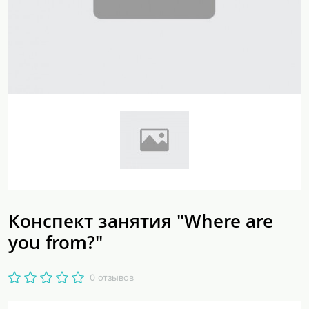
Конспект занятия "Where are
you from?"
0 отзывов