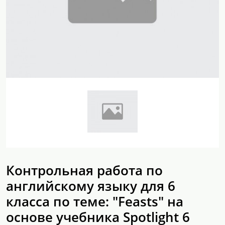
Контрольная работа по
английскому языку для 6
класса по теме: "Feasts" на
основе учебника Spotlight 6