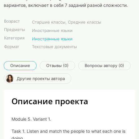
вариантов, включает в себя 7 заданий разной сложности.
Возраст
Старшие классы, Средние классы
Предметы
Иностранные языки
Категория
Иностранные языки
Формат
Текстовые документы
Описание
Отзывы (0)
Вопросы автору (0)
Другие проекты автора
Описание проекта
Module 5. Variant 1.
Task 1. Listen and match the people to what each one is
doing.