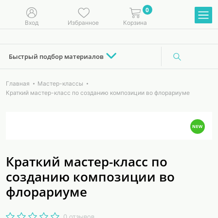
0
Вход
Избранное
Корзина
Быстрый подбор материалов
Главная
Мастер-классы
Краткий мастер-класс по созданию композиции во флорариуме
Краткий мастер-класс по
созданию композиции во
флорариуме
0 отзывов