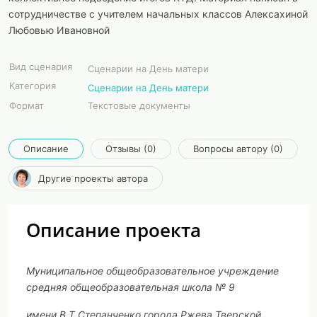
сотрудничестве с учителем начальных классов Алексахиной
Любовью Ивановной
Вид сценария
Сценарии на День матери
Категория
Сценарии на День матери
Формат
Текстовые документы
Описание
Отзывы (0)
Вопросы автору (0)
Другие проекты автора
Описание проекта
Муниципальное общеобразовательное учреждение
средняя общеобразовательная школа № 9
имени В.Т.Степанченко города Ржева Тверской