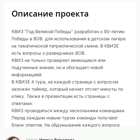
Описание проекта
КВИЗ "Год Великой Победы" разработан к 80-летию
Победы в ВОВ для использования в детском лагере
на тематической патриотической смене. В КВИЗЕ
есть вопросы о разведчиках ВОВ.
КВИЗ не только проверяет имеющиеся или
подученные знания, но и обогащает новой
информацией.
В КВИЗЕ 4 тура, на каждой странице с вопросом
заложен таймер, который начнет отсчет минуты по
клику. Также в презентации есть страницы с
ответами.
КВИЗ проводиться между несколькими командами.
Перед каждым новым туром команды получают
бланк ответов. На обдумывание каждого вопроса
отводиться минута. После заполнения бланка по
туру, все бланки собираются и озвучиваются
Ирина Вихарева
Автор