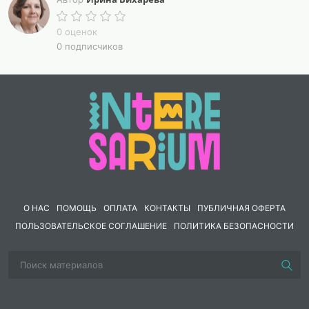
правильные ответы.
В предварительную работу по теме можно включить
0 оценок
просмотр фильмов о разведчиках ВОВ.
0 подписчиков
О НАС
ПОМОЩЬ
ОПЛАТА
КОНТАКТЫ
ПУБЛИЧНАЯ ОФЕРТА
ПОЛЬЗОВАТЕЛЬСКОЕ СОГЛАШЕНИЕ
ПОЛИТИКА БЕЗОПАСНОСТИ