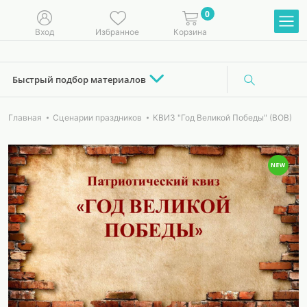
0
Вход
Избранное
Корзина
Быстрый подбор материалов
Главная
Сценарии праздников
КВИЗ "Год Великой Победы" (ВОВ)