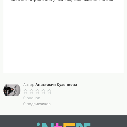
Анастасия Кузенкова
Автор
0 оценок
0 подписчиков