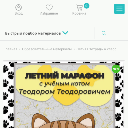
0
Вход
Избранное
Корзина
Быстрый подбор материалов
Главная
Образовательные материалы
Летняя тетрадь 4 класс