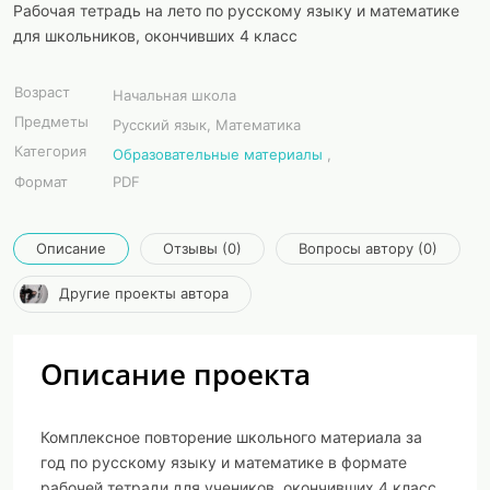
Рабочая тетрадь на лето по русскому языку и математике
для школьников, окончивших 4 класс
Возраст
Начальная школа
Предметы
Русский язык, Математика
Категория
Образовательные материалы
,
Формат
PDF
Описание
Отзывы (0)
Вопросы автору (0)
Другие проекты автора
Описание проекта
Комплексное повторение школьного материала за
год по русскому языку и математике в формате
рабочей тетради для учеников, окончивших 4 класс