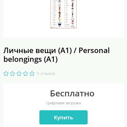
Личные вещи (А1) / Personal
belongings (A1)
0 отзывов
Бесплатно
Цифровая загрузка
Купить