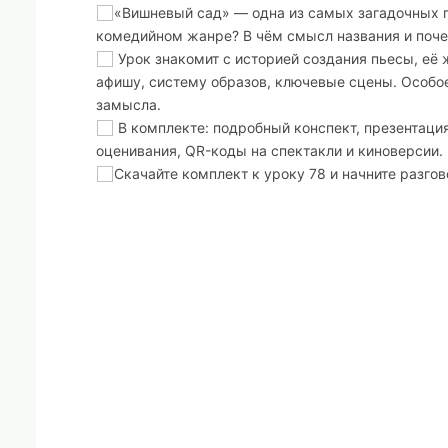
«Вишневый сад» — одна из самых загадочных п
комедийном жанре? В чём смысл названия и поче
Урок знакомит с историей создания пьесы, её
афишу, систему образов, ключевые сцены. Особое
замысла.
В комплекте: подробный конспект, презентация 
оценивания, QR-коды на спектакли и киноверсии.
Скачайте комплект к уроку 78 и начните разго