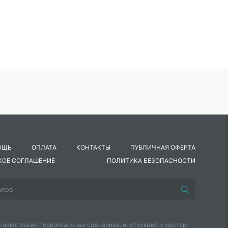
ОЩЬ
ОПЛАТА
КОНТАКТЫ
ПУБЛИЧНАЯ ОФЕРТА
КОЕ СОГЛАШЕНИЕ
ПОЛИТИКА БЕЗОПАСНОСТИ
 накопления первоклассных сценариев, инструкций и мастер-