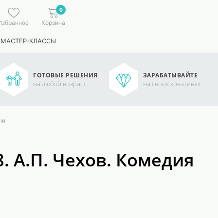
0
Избранное
Корзина
 МАСТЕР-КЛАССЫ
ГОТОВЫЕ РЕШЕНИЯ
ЗАРАБАТЫВАЙТЕ
на любой возраст
на своих креативах
ни
. А.П. Чехов. Комедия