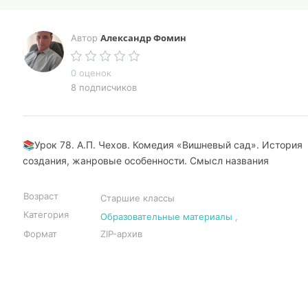
Александр Фомин
Автор
0 оценок
8 подписчиков
📚Урок 78. А.П. Чехов. Комедия «Вишневый сад». История
создания, жанровые особенности. Смысл названия
Возраст
Старшие классы
Категория
Образовательные материалы
,
Формат
ZIP-архив