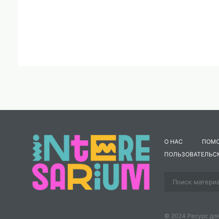
О НАС
ПОМ
ПОЛЬЗОВАТЕЛЬС
© 2024 Ресурс для