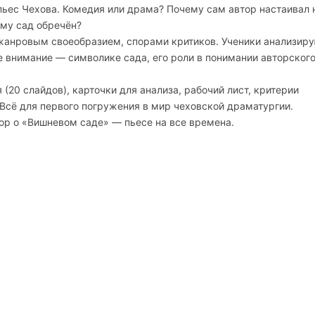
ьес Чехова. Комедия или драма? Почему сам автор настаивал 
му сад обречён?
 жанровым своеобразием, спорами критиков. Ученики анализир
 внимание — символике сада, его роли в понимании авторског
(20 слайдов), карточки для анализа, рабочий лист, критерии
 Всё для первого погружения в мир чеховской драматургии.
вор о «Вишневом саде» — пьесе на все времена.