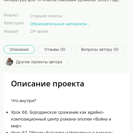
Возраст
Старшие классы
Категория
Образовательные материалы
,
Формат
ZIP-архив
Описание
Отзывы (0)
Вопросы автору (0)
Другие проекты автора
Описание проекта
Что внутри?
Урок 66. Бородинское сражение как идейно-
композиционный центр романа-эпопеи «Война и
мир»
Урок 67. Образы Кутузова и Наполеона в романе-