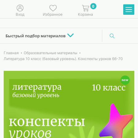
0
Вход
Избранное
Корзина
Быстрый подбор материалов
Главная
Образовательные материалы
Литература 10 класс (базовый уровень). Конспекты уроков 66-70