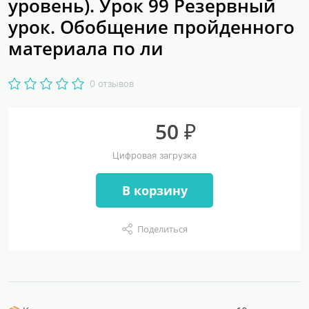
уровень). Урок 99 Резервный
урок. Обобщение пройденного
материала по ли
0 отзывов
50 ₽
Цифровая загрузка
В корзину
Поделиться