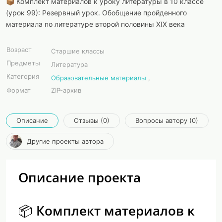
📦 Комплект материалов к уроку литературы в 10 классе
(урок 99): Резервный урок. Обобщение пройденного
материала по литературе второй половины XIX века
Возраст
Старшие классы
Предметы
Литература
Категория
Образовательные материалы
,
Формат
ZIP-архив
Описание
Отзывы (0)
Вопросы автору (0)
Другие проекты автора
Описание проекта
📦 Комплект материалов к