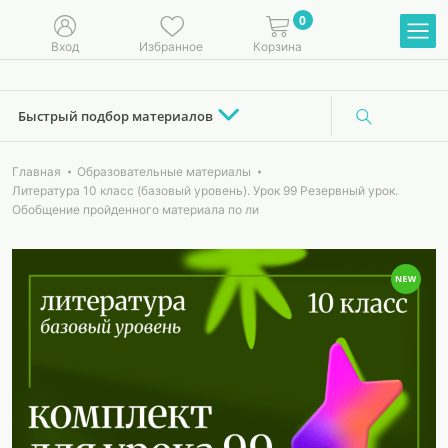
0
Вход
Избранное
Корзина
Быстрый подбор материалов
Главная
Образовательные материалы
Литература 10 класс (базовый уровень). Урок 99 Резервный урок.
Обобщение пройденного материала по ли