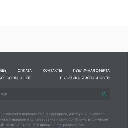
ОЩЬ
ОПЛАТА
КОНТАКТЫ
ПУБЛИЧНАЯ ОФЕРТА
КОЕ СОГЛАШЕНИЕ
ПОЛИТИКА БЕЗОПАСНОСТИ
 накопления первоклассных сценариев, инструкций и мастер-
тка материалов и использование их в любой форме, в том числе
СМИ, возможны только с письменного разрешения