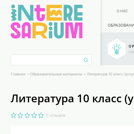
О НАС
ОБРАЗОВАН
ОР
сц
Главная
Образовательные материалы
Литература 10 класс (угл
Литература 10 класс (
0 отзывов