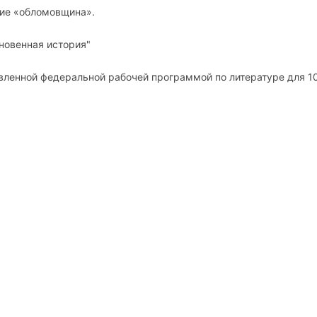
ятие «обломовщина».
новенная история"
овленной федеральной рабочей программой по литературе для 1