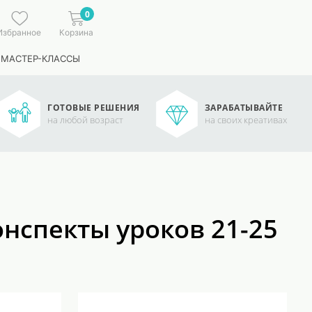
0
Избранное
Корзина
 МАСТЕР-КЛАССЫ
ГОТОВЫЕ РЕШЕНИЯ
ЗАРАБАТЫВАЙТЕ
на любой возраст
на своих креативах
онспекты уроков 21-25