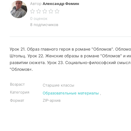
Александр Фомин
Автор
0 оценок
8 подписчиков
Урок 21. Образ главного героя в романе "Обломов". Обломо
Штольц. Урок 22. Женские образы в романе "Обломов" и их
развитии сюжета. Урок 23. Социально-философский смысл
"Обломов«.
Возраст
Старшие классы
Категория
Образовательные материалы
,
Формат
ZIP-архив