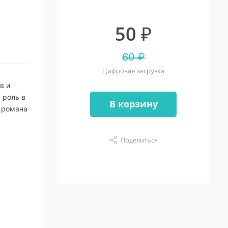
50 ₽
60 ₽
Цифровая загрузка
в и
 роль в
В корзину
 романа
Поделиться