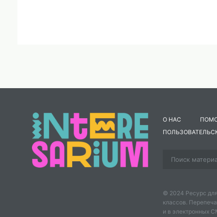
О НАС
ПОМ
ПОЛЬЗОВАТЕЛЬС
© 2024 Ресурс для
классов. Перепеча
и в электронных 