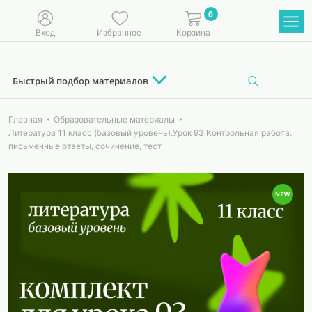
0
Вход
Избранное
Корзина
Быстрый подбор материалов
Главная
Образовательные материалы
Литература 11 класс (базовый уровень).Урок 93 Контрольная работа:
письменные ответы, сочинение, тест