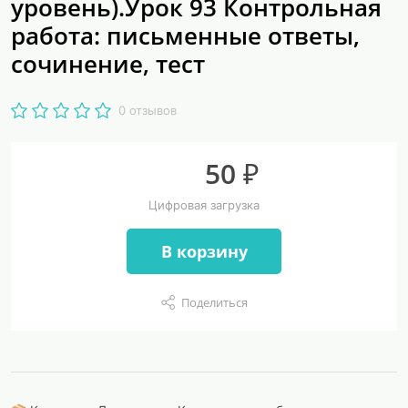
уровень).Урок 93 Контрольная
работа: письменные ответы,
сочинение, тест
0 отзывов
50 ₽
Цифровая загрузка
В корзину
Поделиться