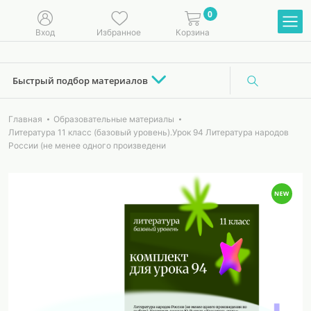
0
Вход
Избранное
Корзина
Быстрый подбор материалов
Главная
Образовательные материалы
Литература 11 класс (базовый уровень).Урок 94 Литература народов
России (не менее одного произведени