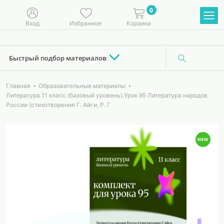
0
Вход
Избранное
Корзина
Быстрый подбор материалов
Главная
Образовательные материалы
Литература 11 класс (базовый уровень).Урок 95 Литература народов
России (стихотворения Г. Айги, Р. Г