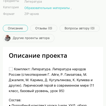
Предметы
Литература
Категория
Образовательные материалы
,
Формат
ZIP-архив
Описание
Отзывы (0)
Вопросы автору (0)
Другие проекты автора
Описание проекта
Комплект: Литература. Литература народов
России (стихотворения Г. Айги, Р. Гамзатова, М.
Джалиля, М. Карима, Д. Кугультинова, К. Кулиева и
других). Лирический герой в современном мире (11
класс, базовый уровень, урок 95)
Состав:
• Подробный конспект урока (цели, УУД, обзор