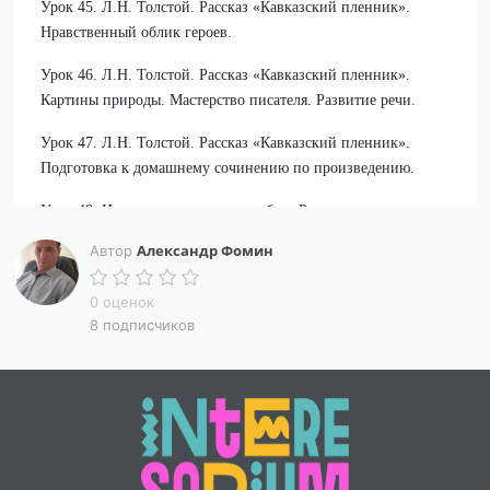
Урок 45. Л.Н. Толстой. Рассказ «Кавказский пленник».
Нравственный облик героев.
Урок 46. Л.Н. Толстой. Рассказ «Кавказский пленник».
Картины природы. Мастерство писателя. Развитие речи.
Урок 47. Л.Н. Толстой. Рассказ «Кавказский пленник».
Подготовка к домашнему сочинению по произведению.
Урок 48. Итоговая контрольная работа Русская классика
(письменный ответ, тесты, творческая работа)
Александр Фомин
Автор
Конспекты уроков составлены в соответствии с обновленной
0 оценок
федеральной рабочей программой по литературе для 5 класса
8 подписчиков
(2025 год)