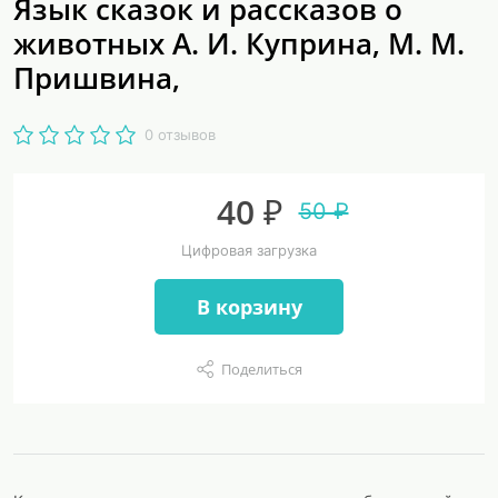
Язык сказок и рассказов о
животных А. И. Куприна, М. М.
Пришвина,
0 отзывов
40 ₽
50 ₽
Цифровая загрузка
В корзину
Поделиться