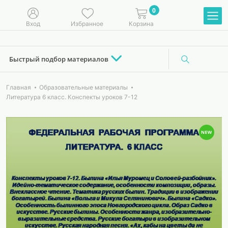
0
Вход
Избранное
Корзина
Быстрый подбор материалов
Главная
Образовательные материалы
Литература 6 класс. Конспекты уроков 7-12