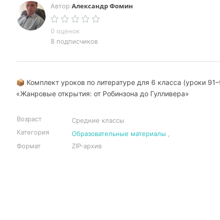
Александр Фомин
Автор
0 оценок
8 подписчиков
📦 Комплект уроков по литературе для 6 класса (уроки 91–
«Жанровые открытия: от Робинзона до Гулливера»
Возраст
Средние классы
Категория
Образовательные материалы
,
Формат
ZIP-архив