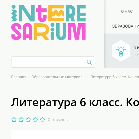
О НАС
ОБРАЗОВАН
ОР
сц
Главная
Образовательные материалы
Литература 6 класс. Конс
Литература 6 класс. К
0 отзывов