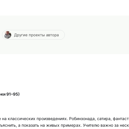
Другие проекты автора
оки 91–95)
на классических произведениях. Робинзонада, сатира, фантаст
ъяснить, а показать на живых примерах. Учителю важно за нес