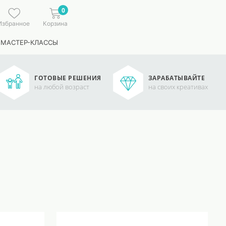
0
Избранное
Корзина
 МАСТЕР-КЛАССЫ
ГОТОВЫЕ РЕШЕНИЯ
ЗАРАБАТЫВАЙТЕ
на любой возраст
на своих креативах