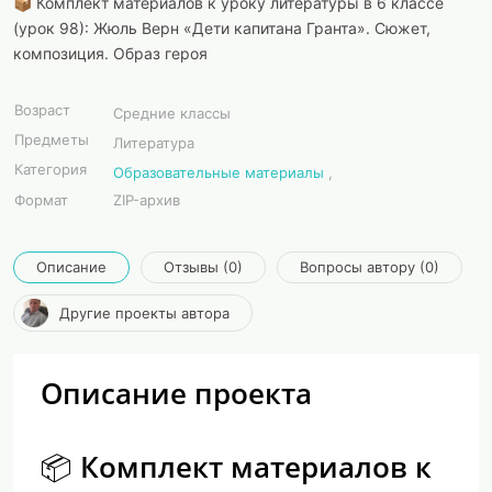
📦 Комплект материалов к уроку литературы в 6 классе
(урок 98): Жюль Верн «Дети капитана Гранта». Сюжет,
композиция. Образ героя
Возраст
Средние классы
Предметы
Литература
Категория
Образовательные материалы
,
Формат
ZIP-архив
Описание
Отзывы (0)
Вопросы автору (0)
Другие проекты автора
Описание проекта
📦 Комплект материалов к