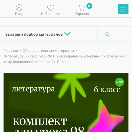
0
Вход
Избранное
Корзина
Быстрый подбор материалов
Главная
Образовательные материалы
Литература 6 класс. Урок 98 Произведения зарубежных писателей на
тему взросления человека. Ж. Верн.