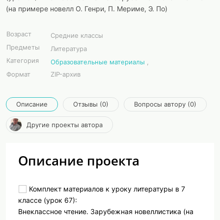
(на примере новелл О. Генри, П. Мериме, Э. По)
Возраст
Средние классы
Предметы
Литература
Категория
Образовательные материалы
,
Формат
ZIP-архив
Описание
Отзывы (0)
Вопросы автору (0)
Другие проекты автора
Описание проекта
Комплект материалов к уроку литературы в 7
классе (урок 67):
Внеклассное чтение. Зарубежная новеллистика (на