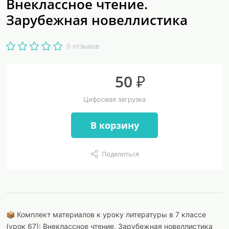
Внеклассное чтение.
Зарубежная новеллистика
0 отзывов
50 ₽
Цифровая загрузка
В корзину
Поделиться
📦 Комплект материалов к уроку литературы в 7 классе
(урок 67): Внеклассное чтение. Зарубежная новеллистика