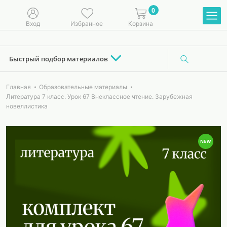
0
Вход
Избранное
Корзина
Быстрый подбор материалов
Главная
Образовательные материалы
Литература 7 класс. Урок 67 Внеклассное чтение. Зарубежная
новеллистика