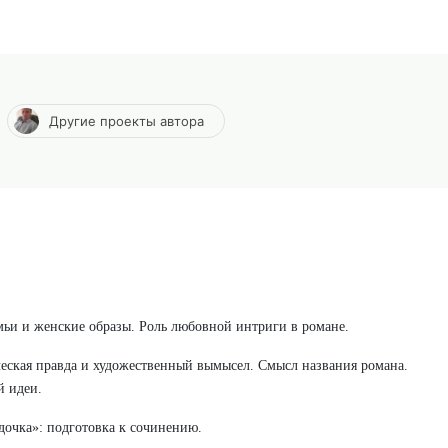
Другие проекты автора
мьи и женские образы. Роль любовной интриги в романе.
ческая правда и художественный вымысел. Смысл названия романа.
й идеи.
дочка»: подготовка к сочинению.