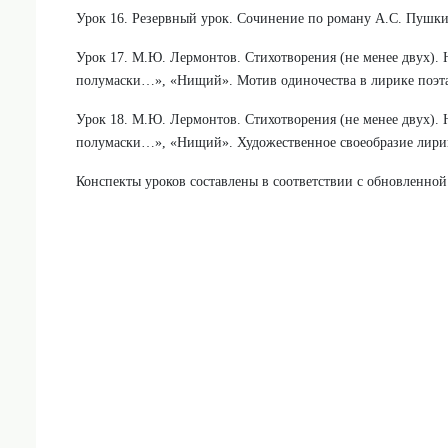
Урок 16. Резервный урок. Сочинение по роману А.С. Пушки
Урок 17. М.Ю. Лермонтов. Стихотворения (не менее двух). 
полумаски…», «Нищий». Мотив одиночества в лирике поэта,
Урок 18. М.Ю. Лермонтов. Стихотворения (не менее двух). 
полумаски…», «Нищий». Художественное своеобразие лири
Конспекты уроков составлены в соответствии с обновленной 