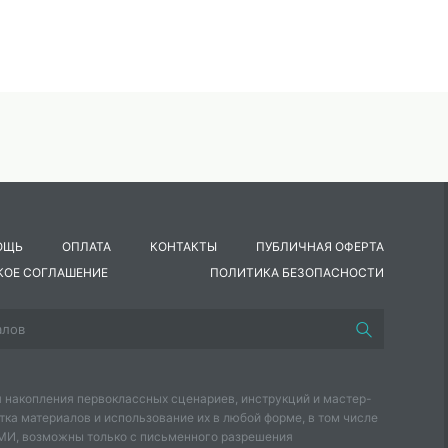
ОЩЬ
ОПЛАТА
КОНТАКТЫ
ПУБЛИЧНАЯ ОФЕРТА
КОЕ СОГЛАШЕНИЕ
ПОЛИТИКА БЕЗОПАСНОСТИ
 накопления первоклассных сценариев, инструкций и мастер-
тка материалов и использование их в любой форме, в том числе
СМИ, возможны только с письменного разрешения