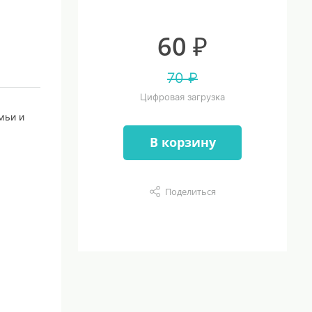
60 ₽
70 ₽
Цифровая загрузка
мьи и
В корзину
Поделиться