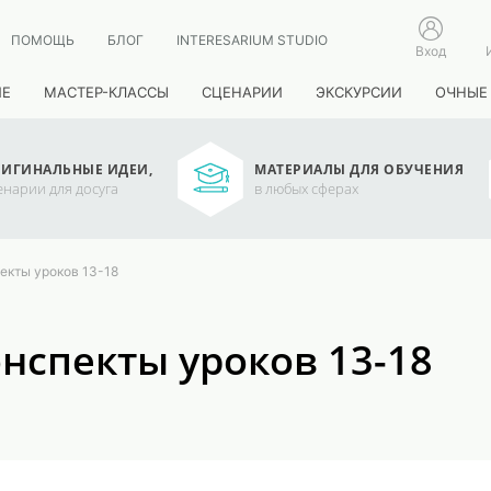
ПОМОЩЬ
БЛОГ
INTERESARIUM STUDIO
Вход
ИЕ
МАСТЕР-КЛАССЫ
СЦЕНАРИИ
ЭКСКУРСИИ
ОЧНЫЕ
ИГИНАЛЬНЫЕ ИДЕИ,
МАТЕРИАЛЫ ДЛЯ ОБУЧЕНИЯ
енарии для досуга
в любых сферах
пекты уроков 13-18
онспекты уроков 13-18