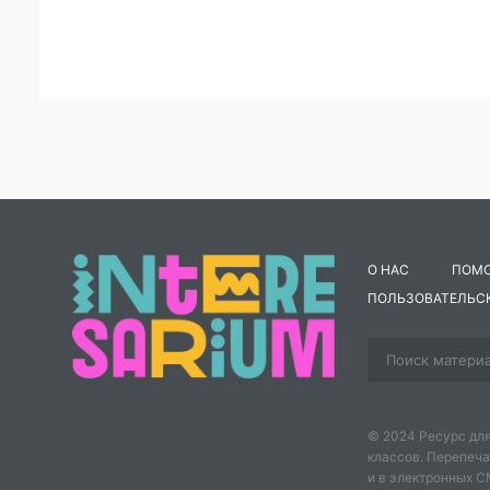
О НАС
ПОМ
ПОЛЬЗОВАТЕЛЬС
© 2024 Ресурс для
классов. Перепеча
и в электронных 