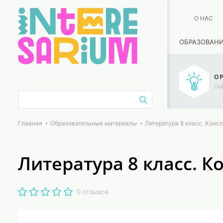
О НАС
ОБРАЗОВАН
ОР
сц
Главная
Образовательные материалы
Литература 8 класс. Конс
Литература 8 класс. К
0 отзывов