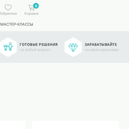
0
Избранное
Корзина
 МАСТЕР-КЛАССЫ
ГОТОВЫЕ РЕШЕНИЯ
ЗАРАБАТЫВАЙТЕ
на любой возраст
на своих креативах