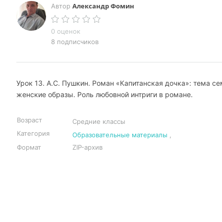
Александр Фомин
Автор
0 оценок
8 подписчиков
Урок 13. А.С. Пушкин. Роман «Капитанская дочка»: тема се
женские образы. Роль любовной интриги в романе.
Возраст
Средние классы
Категория
Образовательные материалы
,
Формат
ZIP-архив