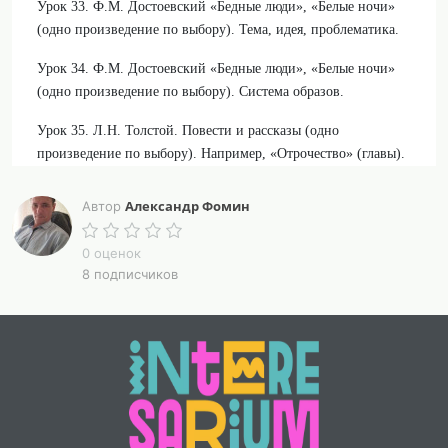
Урок 33. Ф.М. Достоевский «Бедные люди», «Белые ночи»
(одно произведение по выбору). Тема, идея, проблематика.
Урок 34. Ф.М. Достоевский «Бедные люди», «Белые ночи»
(одно произведение по выбору). Система образов.
Урок 35. Л.Н. Толстой. Повести и рассказы (одно
произведение по выбору). Например, «Отрочество» (главы).
Тема, идея, проблематика.
Александр Фомин
Автор
Урок 36. Л.Н. Толстой. Повести и рассказы (одно
произведение по выбору). Например, «Отрочество» (главы).
0 оценок
Система образов
8 подписчиков
Конспекты уроков составлены в соответствии с обновленной
федеральной рабочей программой по литературе для 8 класса
(2025 год)