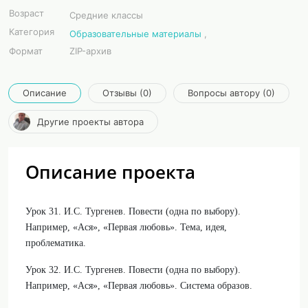
Возраст
Средние классы
Категория
Образовательные материалы
,
Формат
ZIP-архив
Описание
Отзывы (0)
Вопросы автору (0)
Другие проекты автора
Описание проекта
Урок 31. И.С. Тургенев. Повести (одна по выбору).
Например, «Ася», «Первая любовь». Тема, идея,
проблематика.
Урок 32. И.С. Тургенев. Повести (одна по выбору).
Например, «Ася», «Первая любовь». Система образов.