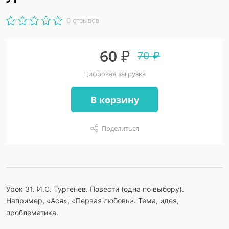
0 отзывов
60 ₽
70 ₽
Цифровая загрузка
В корзину
Поделиться
Урок 31. И.С. Тургенев. Повести (одна по выбору).
Например, «Ася», «Первая любовь». Тема, идея,
проблематика.