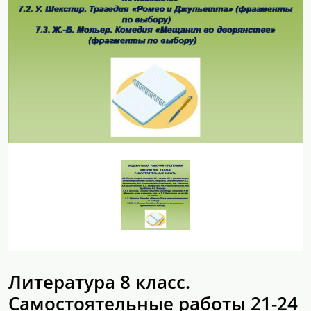
Литература 8 класс.
Самостоятельные работы 21-24