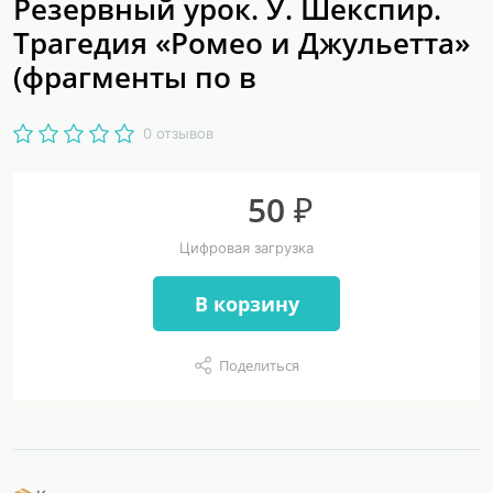
Резервный урок. У. Шекспир.
Трагедия «Ромео и Джульетта»
(фрагменты по в
0 отзывов
50 ₽
Цифровая загрузка
В корзину
Поделиться