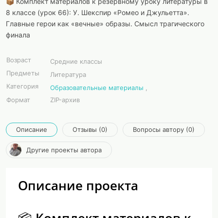
📦 Комплект материалов к резервному уроку литературы в
8 классе (урок 66): У. Шекспир «Ромео и Джульетта».
Главные герои как «вечные» образы. Смысл трагического
финала
Возраст
Средние классы
Предметы
Литература
Категория
Образовательные материалы
,
Формат
ZIP-архив
Описание
Отзывы (0)
Вопросы автору (0)
Другие проекты автора
Описание проекта