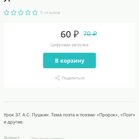
0 отзывов
60 ₽
70 ₽
Цифровая загрузка
В корзину
Поделиться
Урок 37. А.С. Пушкин. Тема поэта и поэзии: «Пророк», «Поэт»
и другие.
Возраст
Средние классы