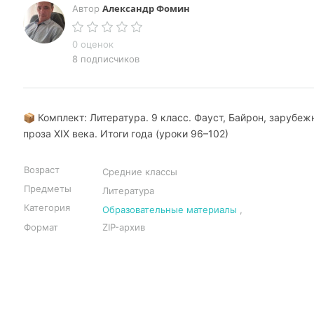
Александр Фомин
Автор
0 оценок
8 подписчиков
📦 Комплект: Литература. 9 класс. Фауст, Байрон, зарубеж
проза XIX века. Итоги года (уроки 96–102)
Возраст
Средние классы
Предметы
Литература
Категория
Образовательные материалы
,
Формат
ZIP-архив