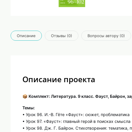
Описание
Отзывы (0)
Вопросы автору (0)
Описание проекта
📦
Комплект: Литература. 9 класс. Фауст, Байрон, з
Темы:
• Урок 96. И.-В. Гёте «Фауст»: сюжет, проблематика
• Урок 97. «Фауст»: главный герой в поисках смысл
• Урок 98. Дж. Г. Байрон. Стихотворения: тематика,