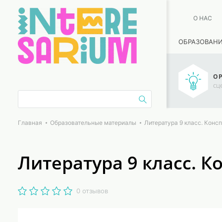
О НАС
ОБРАЗОВАН
ОР
сц
Главная
Образовательные материалы
Литература 9 класс. Конс
Литература 9 класс. К
0 отзывов