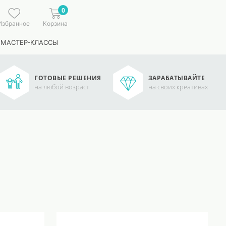
0
Избранное
Корзина
 МАСТЕР-КЛАССЫ
ГОТОВЫЕ РЕШЕНИЯ
ЗАРАБАТЫВАЙТЕ
на любой возраст
на своих креативах