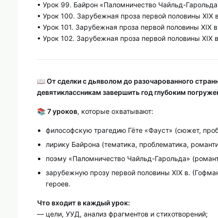
• Урок 99. Байрон «Паломничество Чайльд-Гарольда»
• Урок 100. Зарубежная проза первой половины XIX в.
• Урок 101. Зарубежная проза первой половины XIX 
• Урок 102. Зарубежная проза первой половины XIX в
📖 От сделки с дьяволом до разочарованного странн
девятиклассникам завершить год глубоким погружен
📚
7 уроков
, которые охватывают:
философскую трагедию Гёте «Фауст» (сюжет, проб
лирику Байрона (тематика, проблематика, романти
поэму «Паломничество Чайльд-Гарольда» (романти
зарубежную прозу первой половины XIX в. (Гофман
героев.
Что входит в каждый урок:
— цели, УУД, анализ фрагментов и стихотворений;