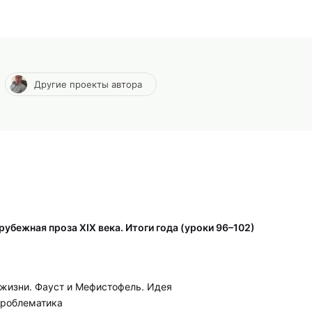
Другие проекты автора
арубежная проза XIX века. Итоги года (уроки 96–102)
а жизни. Фауст и Мефистофель. Идея
 проблематика