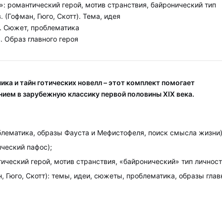
: романтический герой, мотив странствия, байронический тип
 (Гофман, Гюго, Скотт). Тема, идея
в. Сюжет, проблематика
. Образ главного героя
ика и тайн готических новелл – этот комплект помогает
ием в зарубежную классику первой половины XIX века.
лематика, образы Фауста и Мефистофеля, поиск смысла жизни)
ческий пафос);
ческий герой, мотив странствия, «байронический» тип личност
, Гюго, Скотт): темы, идеи, сюжеты, проблематика, образы гла