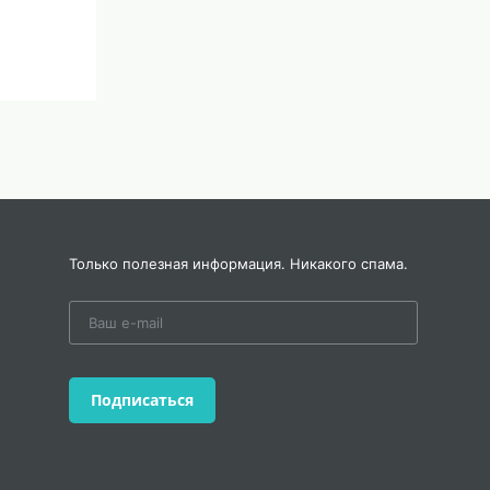
ь,
Только полезная информация. Никакого спама.
ний,
Подписаться