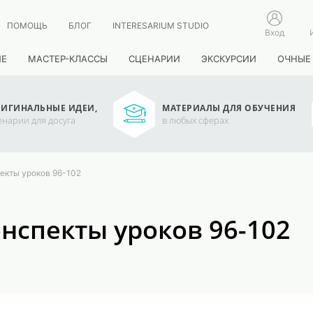
ПОМОЩЬ
БЛОГ
INTERESARIUM STUDIO
Вход
ИЕ
МАСТЕР-КЛАССЫ
СЦЕНАРИИ
ЭКСКУРСИИ
ОЧНЫЕ
ИГИНАЛЬНЫЕ ИДЕИ,
МАТЕРИАЛЫ ДЛЯ ОБУЧЕНИЯ
енарии для досуга
в любых сферах
пекты уроков 96-102
онспекты уроков 96-102