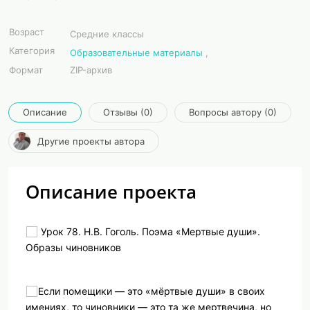
Возраст
Средние классы
Категория
Образовательные материалы
,
Формат
ZIP-архив
Описание
Отзывы (0)
Вопросы автору (0)
Другие проекты автора
Описание проекта
Урок 78. Н.В. Гоголь. Поэма «Мертвые души».
Образы чиновников
Если помещики — это «мёртвые души» в своих
имениях, то чиновники — это та же мертвечина, но