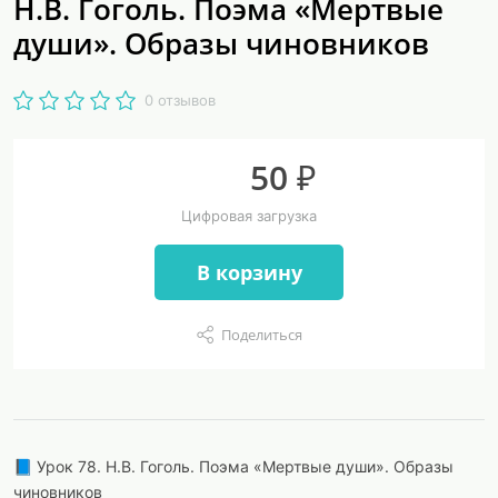
Н.В. Гоголь. Поэма «Мертвые
души». Образы чиновников
0 отзывов
50 ₽
Цифровая загрузка
В корзину
Поделиться
📘 Урок 78. Н.В. Гоголь. Поэма «Мертвые души». Образы
чиновников