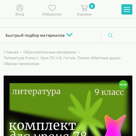
0
Вход
Избранное
Корзина
Быстрый подбор материалов
Главная
Образовательные материалы
Литература 9 класс. Урок 78. Н.В. Гоголь. Поэма «Мертвые души».
Образы чиновников