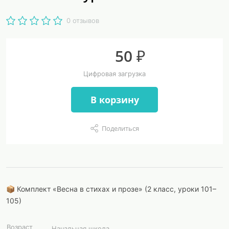
0 отзывов
50 ₽
Цифровая загрузка
В корзину
Поделиться
📦 Комплект «Весна в стихах и прозе» (2 класс, уроки 101–
105)
Возраст
Начальная школа