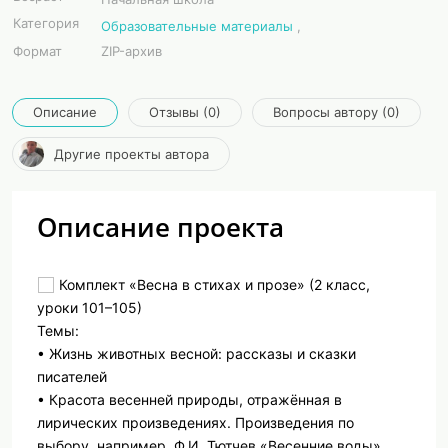
Категория
Образовательные материалы
,
Формат
ZIP-архив
Описание
Отзывы (0)
Вопросы автору (0)
Другие проекты автора
Описание проекта
Комплект «Весна в стихах и прозе» (2 класс,
уроки 101–105)
Темы:
• Жизнь животных весной: рассказы и сказки
писателей
• Красота весенней природы, отражённая в
лирических произведениях. Произведения по
выбору, например, Ф.И. Тютчев «Весенние воды»