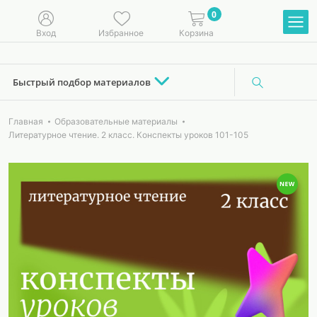
0
Вход
Избранное
Корзина
Быстрый подбор материалов
Главная
Образовательные материалы
Литературное чтение. 2 класс. Конспекты уроков 101-105