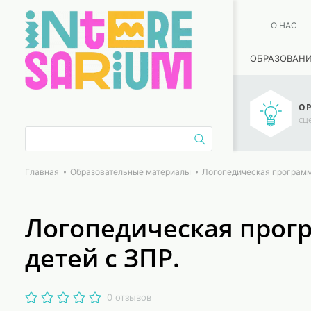
О НАС
ОБРАЗОВАН
ОР
сц
Главная
Образовательные материалы
Логопедическая программа
Логопедическая прогр
детей с ЗПР.
0 отзывов