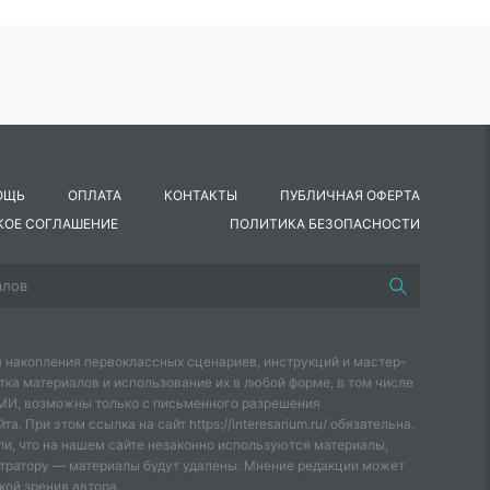
ОЩЬ
ОПЛАТА
КОНТАКТЫ
ПУБЛИЧНАЯ ОФЕРТА
КОЕ СОГЛАШЕНИЕ
ПОЛИТИКА БЕЗОПАСНОСТИ
 накопления первоклассных сценариев, инструкций и мастер-
тка материалов и использование их в любой форме, в том числе
СМИ, возможны только с письменного разрешения
а. При этом ссылка на сайт https://interesarium.ru/ обязательна.
и, что на нашем сайте незаконно используются материалы,
тратору — материалы будут удалены. Мнение редакции может
кой зрения автора.