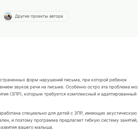
Другие проекты автора
остраненных форм нарушений письма, при которой ребенок
ением звуков речи на письме. Особенно остро эта проблема м
вития (ЗПР), которым требуется комплексный и адаптированный
работана специально для детей с ЗПР, имеющих акустическую
лен, и поэтому программа предлагает гибкую систему занятий,
азвития вашего малыша.