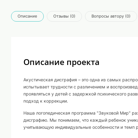
Описание
Отзывы (0)
Вопросы автору (0)
Описание проекта
Акустическая дисграфия – это одна из самых распр
испытывает трудности с различением и воспроизвед
проявляться у детей с задержкой психического раз
подход к коррекции.
Наша логопедическая программа
"Звуковой Мир"
раз
дисграфию. Мы понимаем, что каждый ребенок уника
учитывающую индивидуальные особенности и темп р