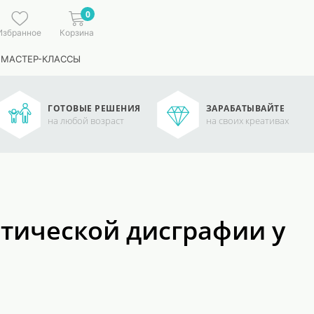
0
Избранное
Корзина
 МАСТЕР-КЛАССЫ
ГОТОВЫЕ РЕШЕНИЯ
ЗАРАБАТЫВАЙТЕ
на любой возраст
на своих креативах
тической дисграфии у