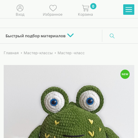
0
Вход
Избранное
Корзина
Быстрый подбор материалов
Главная
Мастер-классы
Мастер -класс