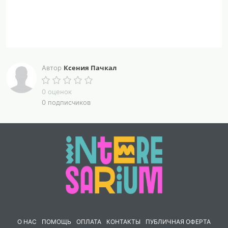
Ксения Пачкал
Автор
0 оценок
0 подписчиков
О НАС
ПОМОЩЬ
ОПЛАТА
КОНТАКТЫ
ПУБЛИЧНАЯ ОФЕРТА