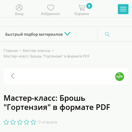
0
Вход
Избранное
Корзина
Быстрый подбор материалов
Главная
Мастер-классы
Мастер-класс: Брошь "Гортензия" в формате PDF
Мастер-класс: Брошь
"Гортензия" в формате PDF
0 отзывов