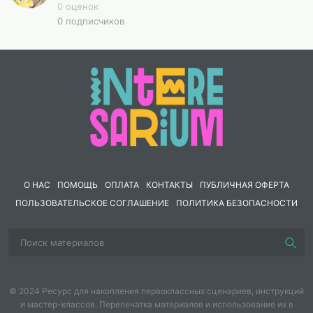
0 оценок
0 подписчиков
О НАС
ПОМОЩЬ
ОПЛАТА
КОНТАКТЫ
ПУБЛИЧНАЯ ОФЕРТА
ПОЛЬЗОВАТЕЛЬСКОЕ СОГЛАШЕНИЕ
ПОЛИТИКА БЕЗОПАСНОСТИ
© 2024 Ресурс для накопления первоклассных сценариев, инструкций
и мастер-классов. Перепечатка материалов и использование их в