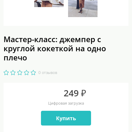
Мастер-класс: джемпер с
круглой кокеткой на одно
плечо
0 отзывов
249 ₽
Цифровая загрузка
Купить