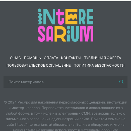
О НАС
ПОМОЩЬ
ОПЛАТА
КОНТАКТЫ
ПУБЛИЧНАЯ ОФЕРТА
ПОЛЬЗОВАТЕЛЬСКОЕ СОГЛАШЕНИЕ
ПОЛИТИКА БЕЗОПАСНОСТИ
© 2024 Ресурс для накопления первоклассных сценариев, инструкций
и мастер-классов. Перепечатка материалов и использование их в
любой форме, в том числе и в электронных СМИ, возможны только с
письменного разрешения администрации сайта. При этом ссылка на
сайт https://interesarium.ru/ обязательна. Если вы обнаружили, что на
нашем сайте незаконно используются материалы, сообщите