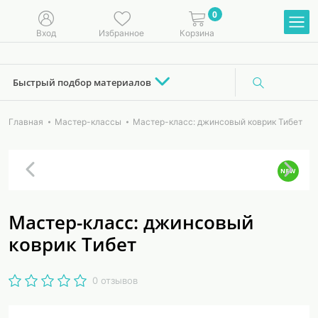
0
Вход
Избранное
Корзина
Быстрый подбор материалов
Главная
Мастер-классы
Мастер-класс: джинсовый коврик Тибет
Мастер-класс: джинсовый
коврик Тибет
0 отзывов