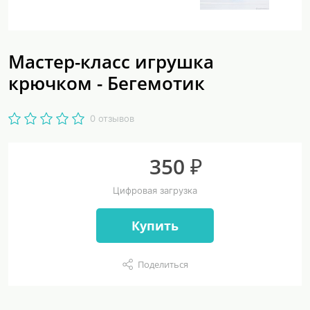
Мастер-класс игрушка
крючком - Бегемотик
0 отзывов
350 ₽
Цифровая загрузка
Купить
Поделиться