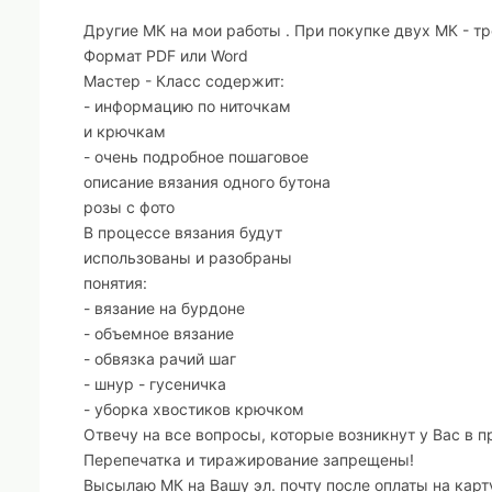
Другие МК на мои работы . При покупке двух МК - тр
Формат PDF или Word
Мастер - Класс содержит:
- информацию по ниточкам
и крючкам
- очень подробное пошаговое
описание вязания одного бутона
розы с фото
В процессе вязания будут
использованы и разобраны
понятия:
- вязание на бурдоне
- объемное вязание
- обвязка рачий шаг
- шнур - гусеничка
- уборка хвостиков крючком
Отвечу на все вопросы, которые возникнут у Вас в п
Перепечатка и тиражирование запрещены!
Высылаю МК на Вашу эл. почту после оплаты на кар