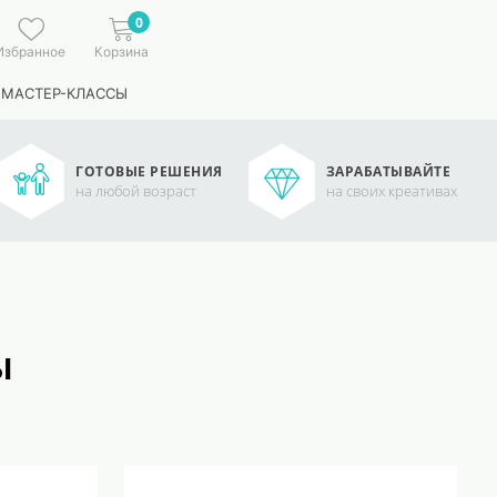
0
Избранное
Корзина
 МАСТЕР-КЛАССЫ
ГОТОВЫЕ РЕШЕНИЯ
ЗАРАБАТЫВАЙТЕ
на любой возраст
на своих креативах
ы