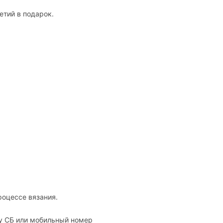
етий в подарок.
роцессе вязания.
ту СБ или мобильный номер