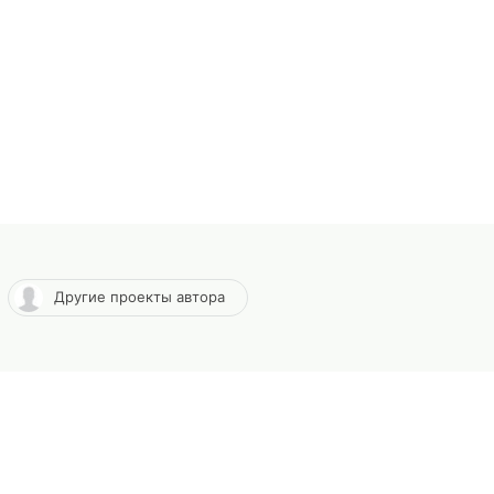
Другие проекты автора