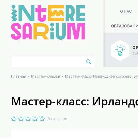
О НАС
ОБРАЗОВАН
ОР
сц
Главная
Мастер-классы
Мастер-класс: Ирландское кружево. Бу
Мастер-класс: Ирланд
0 отзывов