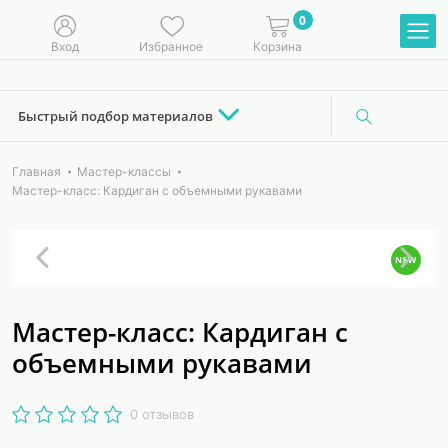
0
Вход
Избранное
Корзина
Быстрый подбор материалов
Главная
Мастер-классы
Мастер-класс: Кардиган с объемными рукавами
Мастер-класс: Кардиган с
объемными рукавами
0 отзывов