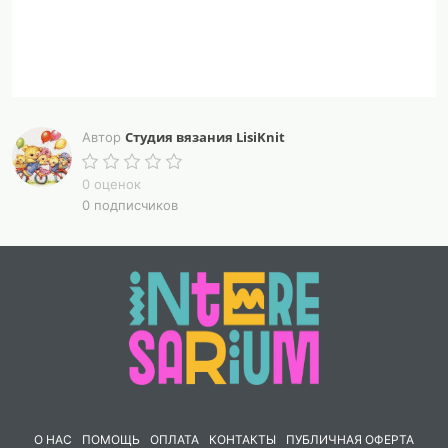
Студия вязания LisiKnit
Автор
0 оценок
0 подписчиков
О НАС
ПОМОЩЬ
ОПЛАТА
КОНТАКТЫ
ПУБЛИЧНАЯ ОФЕРТА