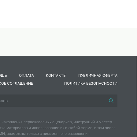
ОЩЬ
ОПЛАТА
КОНТАКТЫ
ПУБЛИЧНАЯ ОФЕРТА
КОЕ СОГЛАШЕНИЕ
ПОЛИТИКА БЕЗОПАСНОСТИ
 накопления первоклассных сценариев, инструкций и мастер-
тка материалов и использование их в любой форме, в том числе
СМИ, возможны только с письменного разрешения