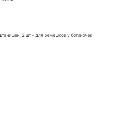
я штанишек, 2 шт – для ремешков у ботиночек