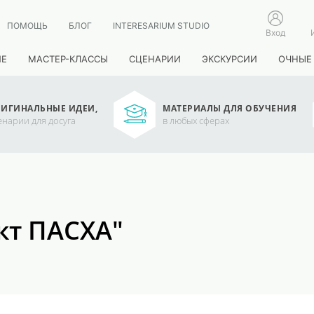
ПОМОЩЬ
БЛОГ
INTERESARIUM STUDIO
Вход
ИЕ
МАСТЕР-КЛАССЫ
СЦЕНАРИИ
ЭКСКУРСИИ
ОЧНЫЕ
ИГИНАЛЬНЫЕ ИДЕИ,
МАТЕРИАЛЫ ДЛЯ ОБУЧЕНИЯ
енарии для досуга
в любых сферах
кт ПАСХА"