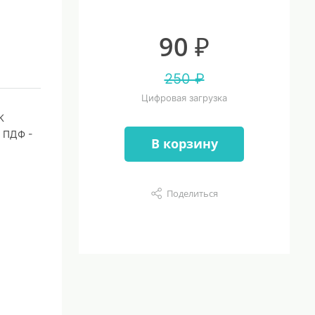
90 ₽
250 ₽
Цифровая загрузка
К
 ПДФ -
В корзину
Поделиться