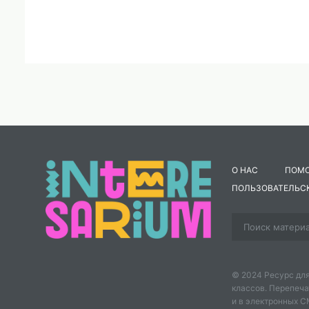
О НАС
ПОМ
ПОЛЬЗОВАТЕЛЬС
© 2024 Ресурс для
классов. Перепеча
и в электронных 