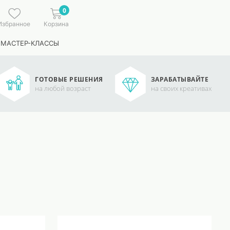
0
Избранное
Корзина
 МАСТЕР-КЛАССЫ
ГОТОВЫЕ РЕШЕНИЯ
ЗАРАБАТЫВАЙТЕ
на любой возраст
на своих креативах