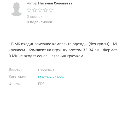
Наталья Соловьева
Автор
0 оценок
0 подписчиков
- В МК входит описание комплекта одежды (без куклы) - М
крючком - Комплект на игрушку ростом 32-34 см - Формат
В МК не входят основы вязания крючком
Возраст
Взрослые
Категория
Мастер-классы
,
Формат
PDF