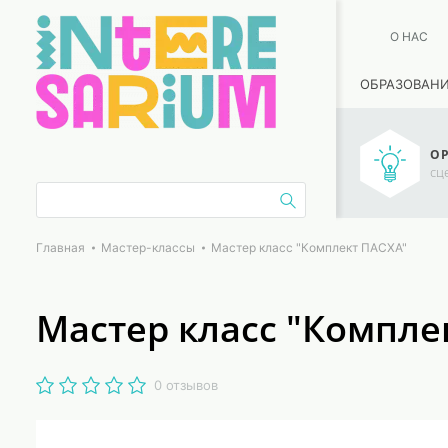
О НАС
ОБРАЗОВАН
ОР
сц
Главная
Мастер-классы
Мастер класс "Комплект ПАСХА"
Мастер класс "Компле
0 отзывов