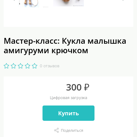
Мастер-класс: Кукла малышка
амигуруми крючком
0 отзывов
300 ₽
Цифровая загрузка
Купить
Поделиться