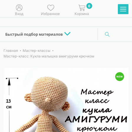
0
Вход
Избранное
Корзина
Быстрый подбор материалов
Главная
Мастер-классы
Мастер-класс: Кукла малышка амигуруми крючком