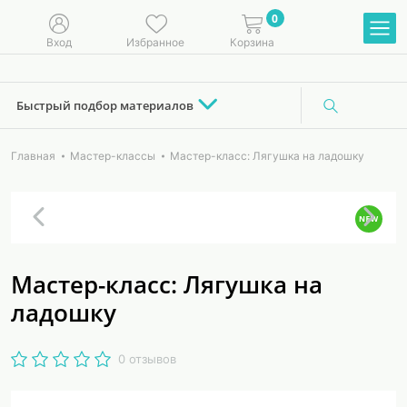
0
Вход
Избранное
Корзина
Быстрый подбор материалов
Главная
Мастер-классы
Мастер-класс: Лягушка на ладошку
Мастер-класс: Лягушка на
ладошку
0 отзывов