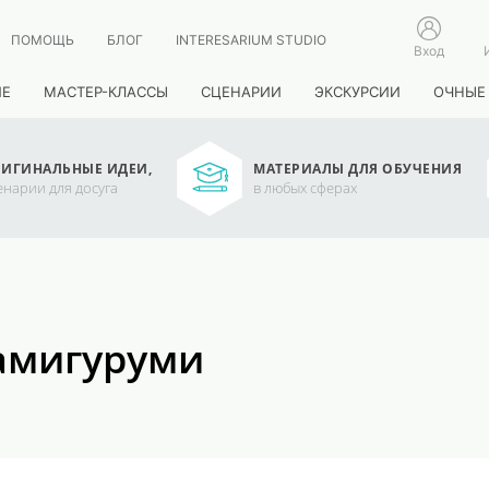
ПОМОЩЬ
БЛОГ
INTERESARIUM STUDIO
Вход
ИЕ
МАСТЕР-КЛАССЫ
СЦЕНАРИИ
ЭКСКУРСИИ
ОЧНЫЕ
ИГИНАЛЬНЫЕ ИДЕИ,
МАТЕРИАЛЫ ДЛЯ ОБУЧЕНИЯ
енарии для досуга
в любых сферах
 амигуруми