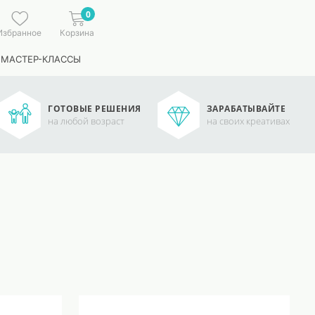
0
Избранное
Корзина
 МАСТЕР-КЛАССЫ
ГОТОВЫЕ РЕШЕНИЯ
ЗАРАБАТЫВАЙТЕ
на любой возраст
на своих креативах