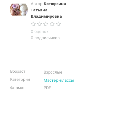
Котюргина
Автор
Татьяна
Владимировна
0 оценок
0 подписчиков
Возраст
Взрослые
Категория
Мастер-классы
Формат
PDF