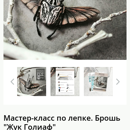
Мастер-класс по лепке. Брошь
"Жук Голиаф"