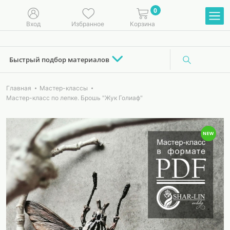
0
Вход
Избранное
Корзина
Быстрый подбор материалов
Главная
Мастер-классы
Мастер-класс по лепке. Брошь "Жук Голиаф"