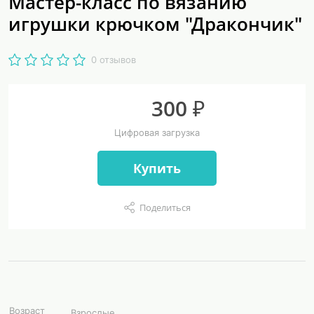
Мастер-класс по вязанию
игрушки крючком "Дракончик"
0 отзывов
300 ₽
Цифровая загрузка
Купить
Поделиться
Возраст
Взрослые