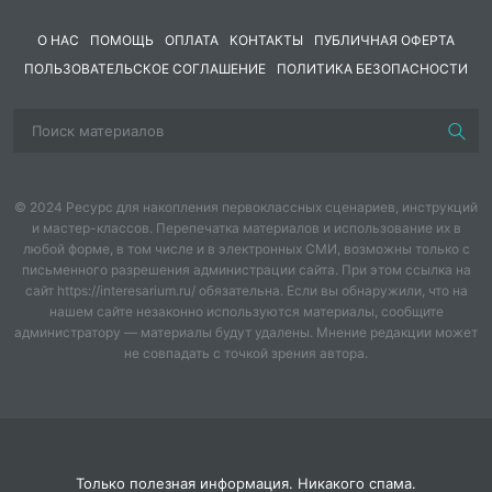
Крючок 1,50 мм
Дракон получился ростом 21 см.
О НАС
ПОМОЩЬ
ОПЛАТА
КОНТАКТЫ
ПУБЛИЧНАЯ ОФЕРТА
ПОЛЬЗОВАТЕЛЬСКОЕ СОГЛАШЕНИЕ
ПОЛИТИКА БЕЗОПАСНОСТИ
© 2024 Ресурс для накопления первоклассных сценариев, инструкций
и мастер-классов. Перепечатка материалов и использование их в
любой форме, в том числе и в электронных СМИ, возможны только с
письменного разрешения администрации сайта. При этом ссылка на
сайт https://interesarium.ru/ обязательна. Если вы обнаружили, что на
нашем сайте незаконно используются материалы, сообщите
администратору — материалы будут удалены. Мнение редакции может
не совпадать с точкой зрения автора.
Только полезная информация. Никакого спама.