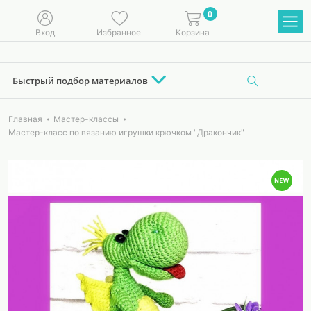
0
Вход
Избранное
Корзина
Быстрый подбор материалов
Главная
Мастер-классы
Мастер-класс по вязанию игрушки крючком "Дракончик"