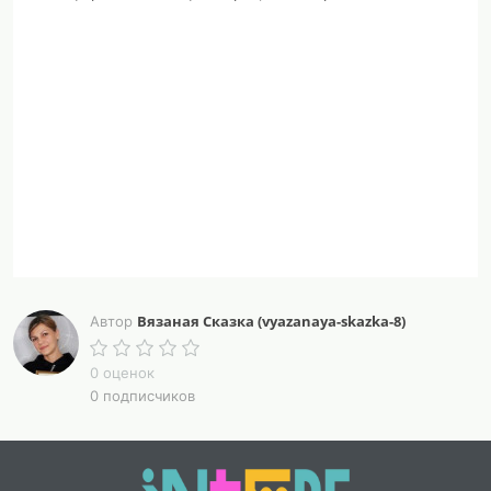
Вязаная Сказка (vyazanaya-skazka-8)
Автор
0 оценок
0 подписчиков