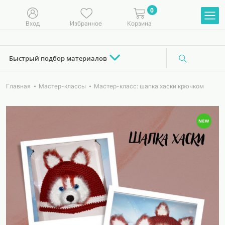
0
Вход
Избранное
Корзина
Быстрый подбор материалов
Главная
Мастер-классы
Мастер-класс: шапка хаски крючком