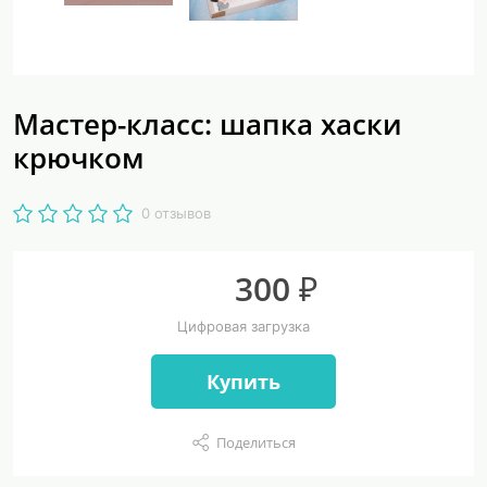
Мастер-класс: шапка хаски
крючком
0 отзывов
300 ₽
Цифровая загрузка
Купить
Поделиться