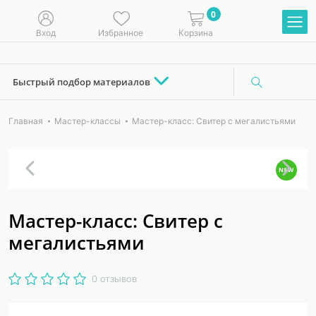
0
Вход
Избранное
Корзина
Быстрый подбор материалов
Главная
Мастер-классы
Мастер-класс: Свитер с мегалистьями
Мастер-класс: Свитер с
мегалистьями
0 отзывов