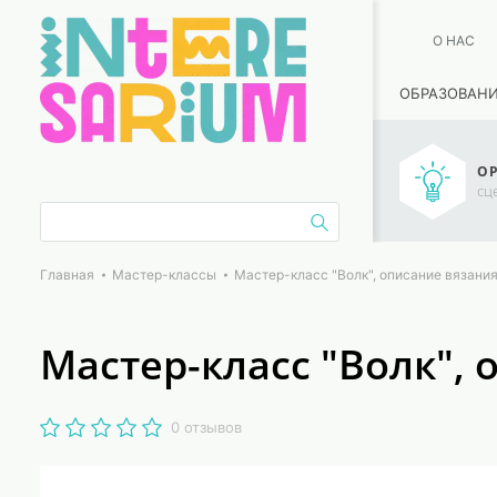
О НАС
ОБРАЗОВАН
ОР
сц
Главная
Мастер-классы
Мастер-класс "Волк", описание вязани
Мастер-класс "Волк",
0 отзывов