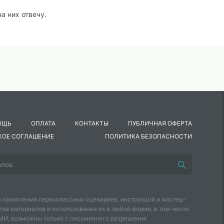
а них отвечу.
ОЩЬ
ОПЛАТА
КОНТАКТЫ
ПУБЛИЧНАЯ ОФЕРТА
КОЕ СОГЛАШЕНИЕ
ПОЛИТИКА БЕЗОПАСНОСТИ
 накопления первоклассных сценариев, инструкций и мастер-
тка материалов и использование их в любой форме, в том числе
СМИ, возможны только с письменного разрешения