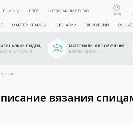
ПОМОЩЬ
БЛОГ
INTERESARIUM STUDIO
Вход
ИЕ
МАСТЕР-КЛАССЫ
СЦЕНАРИИ
ЭКСКУРСИИ
ОЧНЫЕ
ИГИНАЛЬНЫЕ ИДЕИ,
МАТЕРИАЛЫ ДЛЯ ОБУЧЕНИЯ
енарии для досуга
в любых сферах
я спицами
 описание вязания спица