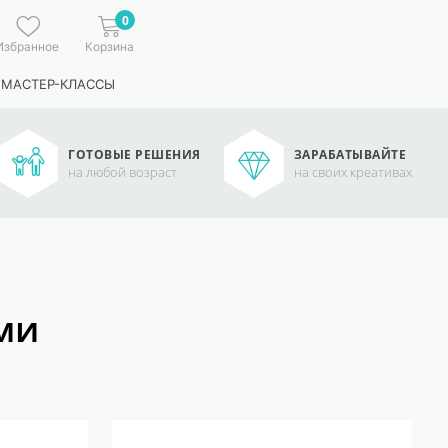
0
Избранное
Корзина
 МАСТЕР-КЛАССЫ
ГОТОВЫЕ РЕШЕНИЯ
ЗАРАБАТЫВАЙТЕ
на любой возраст
на своих креативах
ми