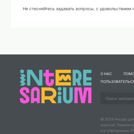
Не стесняйтесь задавать вопросы, с удовольствием н
О НАС
ПОМ
ПОЛЬЗОВАТЕЛЬС
© 2024 Ресурс для
классов. Перепеча
и в электронных 