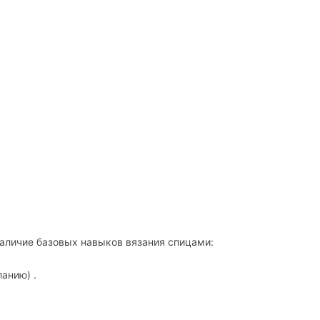
наличие базовых навыков вязания спицами:
анию) .