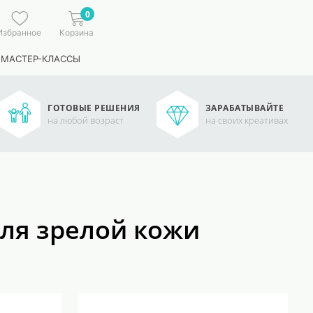
0
Избранное
Корзина
 МАСТЕР-КЛАССЫ
ГОТОВЫЕ РЕШЕНИЯ
ЗАРАБАТЫВАЙТЕ
на любой возраст
на своих креативах
ля зрелой кожи