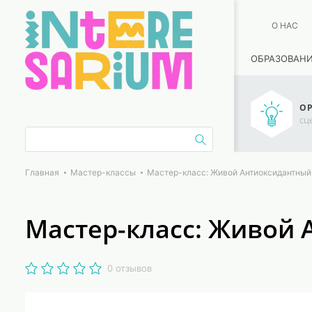
О НАС
ОБРАЗОВАН
ОР
сц
Главная
Мастер-классы
Мастер-класс: Живой Антиоксидантный
Мастер-класс: Живой 
0 отзывов