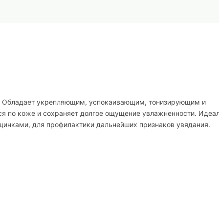
. Обладает укрепляющим, успокаивающим, тонизирующим и
ся по коже и сохраняет долгое ощущение увлажненности. Идеа
щинками, для профилактики дальнейших признаков увядания.