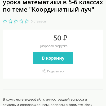
урока математики в 5-6 классах
по теме "Координатный луч"
0 отзывов
50 ₽
Цифровая загрузка
В корзину
Поделиться
В комплекте видеофайл с иллюстрацией вопроса и
звуковым сопровождением, вопросы в формате .docx,