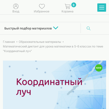
0
Вход
Избранное
Корзина
Быстрый подбор материалов
Главная
Образовательные материалы
Математический диктант для урока математики в 5-6 классах по теме
"Координатный луч"