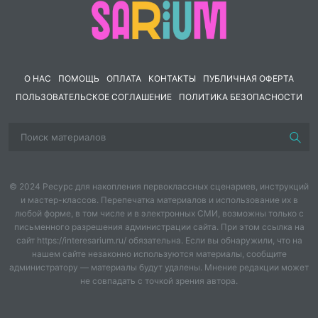
О НАС
ПОМОЩЬ
ОПЛАТА
КОНТАКТЫ
ПУБЛИЧНАЯ ОФЕРТА
ПОЛЬЗОВАТЕЛЬСКОЕ СОГЛАШЕНИЕ
ПОЛИТИКА БЕЗОПАСНОСТИ
© 2024 Ресурс для накопления первоклассных сценариев, инструкций
и мастер-классов. Перепечатка материалов и использование их в
любой форме, в том числе и в электронных СМИ, возможны только с
письменного разрешения администрации сайта. При этом ссылка на
сайт https://interesarium.ru/ обязательна. Если вы обнаружили, что на
нашем сайте незаконно используются материалы, сообщите
администратору — материалы будут удалены. Мнение редакции может
не совпадать с точкой зрения автора.