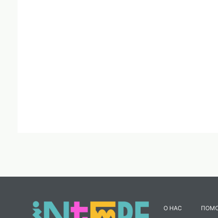
О НАС
ПОМ