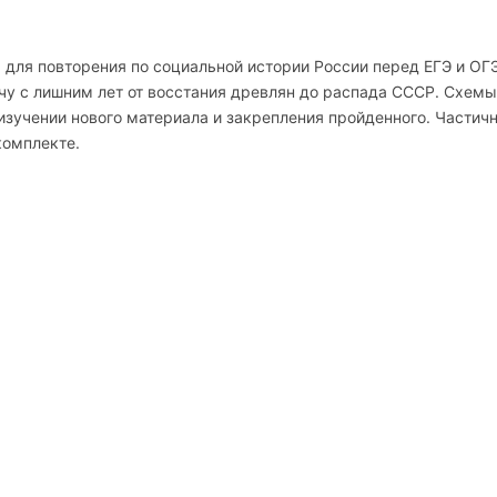
 для повторения по социальной истории России перед ЕГЭ и ОГЭ
чу с лишним лет от восстания древлян до распада СССР. Схемы
изучении нового материала и закрепления пройденного. Частич
комплекте.