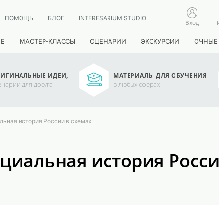
ПОМОЩЬ
БЛОГ
INTERESARIUM STUDIO
Вход
ИЕ
МАСТЕР-КЛАССЫ
СЦЕНАРИИ
ЭКСКУРСИИ
ОЧНЫЕ
ИГИНАЛЬНЫЕ ИДЕИ,
МАТЕРИАЛЫ ДЛЯ ОБУЧЕНИЯ
енарии для досуга
в любых сферах
льная история России в схемах
оциальная история Росси