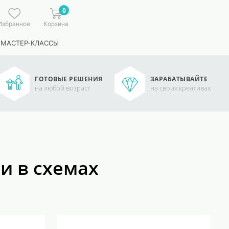
0
Избранное
Корзина
 МАСТЕР-КЛАССЫ
ГОТОВЫЕ РЕШЕНИЯ
ЗАРАБАТЫВАЙТЕ
на любой возраст
на своих креативах
и в схемах